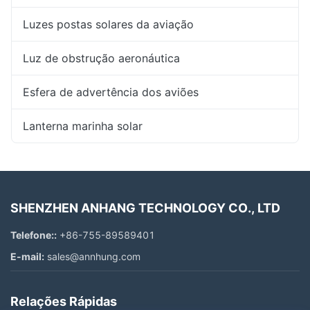
Luzes postas solares da aviação
Luz de obstrução aeronáutica
Esfera de advertência dos aviões
Lanterna marinha solar
SHENZHEN ANHANG TECHNOLOGY CO., LTD
Telefone::
+86-755-89589401
E-mail:
sales@annhung.com
Relações Rápidas