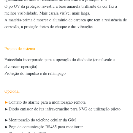
O pó UV da proteção revestiu a base amarela brilhante da cor faz a
melhor visibilidade. Mais escala visível mais larga.
A matéria-prima é morrer o alumínio de carcaça que tem a resistência de
corrosão, a proteção fortes de choque e das vibrações
Projeto de sistema
Fotocélula incorporado para a operação do dia/noite (crepúsculo a
alvorecer operação)
Proteção do impulso e de relâmpago
Opcional
►
Contato do alarme para a monitoração remota
►Diodo emissor de luz infravermelho para NVG de utilização piloto
►Monitoração do telefone celular da G/M
►Peça de comunicação RS485 para monitorar