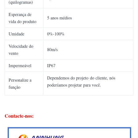
(quilogramas)
Esperança de
5 anos médios
vida do produto
Umidade
0%-100%
Velocidade do
80m/s
vento
Impermeável
IP67
Dependemos do projeto do cliente, nós
Personalize a
poderíamos projetar para você.
função
Contacte-nos: