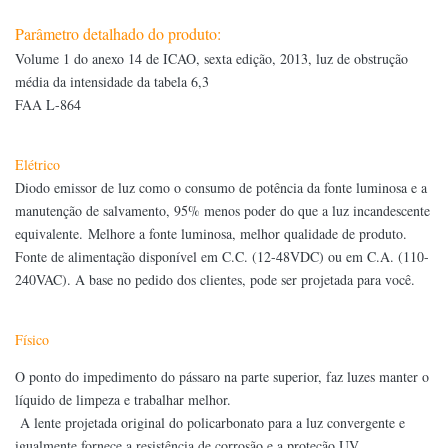
Parâmetro detalhado do produto:
Volume 1 do anexo 14 de ICAO, sexta edição, 2013, luz de obstrução
média da intensidade da tabela 6,3
FAA L-864
Elétrico
Diodo emissor de luz como o consumo de potência da fonte luminosa e a
manutenção de salvamento, 95% menos poder do que a luz incandescente
equivalente. Melhore a fonte luminosa, melhor qualidade de produto.
Fonte de alimentação disponível em C.C. (12-48VDC) ou em C.A. (110-
240VAC). A base no pedido dos clientes, pode ser projetada para você.
Físico
O ponto do impedimento do pássaro na parte superior, faz luzes manter o
líquido de limpeza e trabalhar melhor.
A lente projetada original do policarbonato para a luz convergente e
igualmente fornece a resistência de corrosão e a proteção UV.