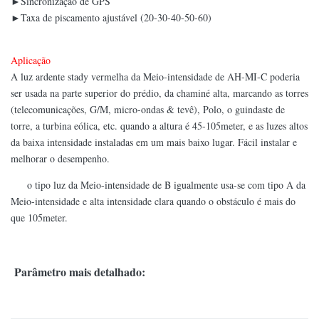
►Sincronização de GPS
►Taxa de piscamento ajustável (20-30-40-50-60)
Aplicação
A luz ardente stady vermelha da Meio-intensidade de AH-MI-C poderia
ser usada na parte superior do prédio, da chaminé alta, marcando as torres
(telecomunicações, G/M, micro-ondas & tevê), Polo, o guindaste de
torre, a turbina eólica, etc. quando a altura é 45-105meter, e as luzes altos
da baixa intensidade instaladas em um mais baixo lugar. Fácil instalar e
melhorar o desempenho.
o tipo luz da Meio-intensidade de B igualmente usa-se com tipo A da
Meio-intensidade e alta intensidade clara quando o obstáculo é mais do
que 105meter.
Parâmetro mais detalhado: