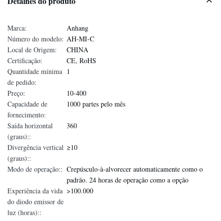
Detalhes do produto
Marca:
Anhang
Número do modelo:
AH-MI-C
Local de Origem:
CHINA
Certificação:
CE, RoHS
Quantidade mínima
1
de pedido:
Preço:
10-400
Capacidade de
1000 partes pelo mês
fornecimento:
Saída horizontal
360
(graus)::
Divergência vertical
≥10
(graus)::
Modo de operação::
Crepúsculo-à-alvorecer automaticamente como o
padrão. 24 horas de operação como a opção
Experiência da vida
>100.000
do diodo emissor de
luz (horas)::