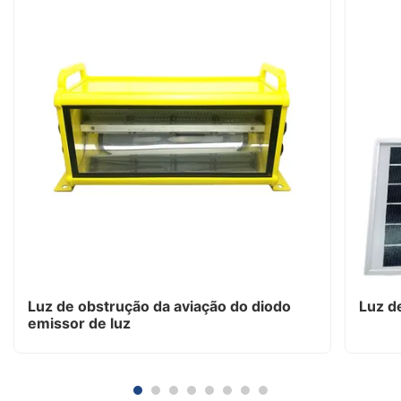
Luz de obstrução da aviação do diodo
Luz d
emissor de luz