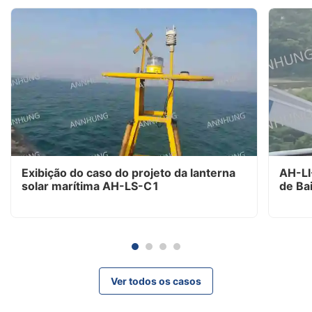
Exibição do caso do projeto da lanterna
AH-LI
solar marítima AH-LS-C1
de Ba
Insta
Ver todos os casos